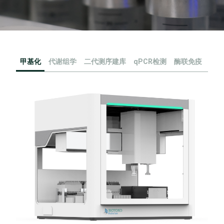
甲基化
代谢组学
二代测序建库
qPCR检测
酶联免疫
流式