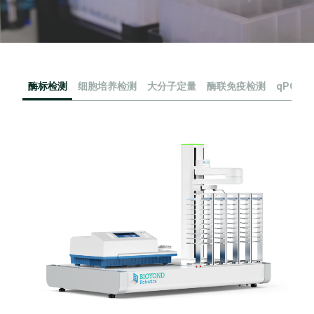
酶标检测
细胞培养检测
大分子定量
酶联免疫检测
qPCR