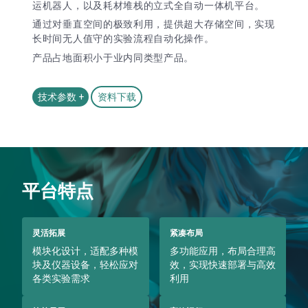
运机器人，以及耗材堆栈的立式全自动一体机平台。
通过对垂直空间的极致利用，提供超大存储空间，实现
长时间无人值守的实验流程自动化操作。
产品占地面积小于业内同类型产品。
技术参数 +
资料下载
平台特点
灵活拓展
紧凑布局
模块化设计，适配多种模
多功能应用，布局合理高
块及仪器设备，轻松应对
效，实现快速部署与高效
各类实验需求
利用