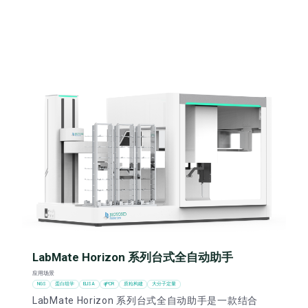
LabMate Horizon 系列台式全自动助手
应用场景
NGS
蛋白组学
ELISA
qPCR
质粒构建
大分子定量
LabMate Horizon 系列台式全自动助手是一款结合