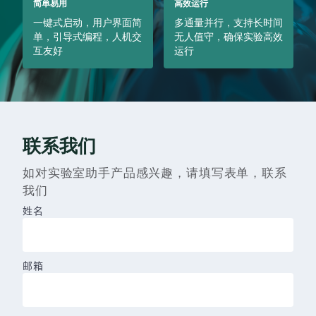
简单易用
高效运行
一键式启动，用户界面简
多通量并行，支持长时间
单，引导式编程，人机交
无人值守，确保实验高效
互友好
运行
联系我们
如对实验室助手产品感兴趣，请填写表单，联系
我们
姓名
邮箱