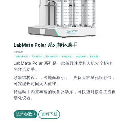
LabMate Polar 系列转运助手
应用场景
细胞培养检测
高内涵药筛
固体粉末投料
试剂盒分装
自动化贴标
酶标检测
LabMate Polar 系列是一款兼顾速度和人机安全协作
的转运助手。
紧凑结构设计，占地面积小，且具备大容量孔板存储，
可实现长时间无人值守。
转运助手内置丰富的设备驱动库，可快速对接各主流自
动化仪器。
技术参数 +
资料下载