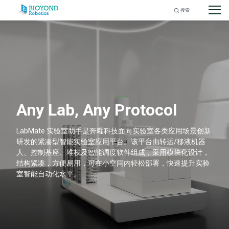
Search
for:
Skip
to
content
Any Lab, Any Protocol
LabMate 实验室助手是奔曜科技面向实验室各类应用场景创新
研发的紧凑型智能实验室应用平台。该平台由转运/移液机器
人、控制基座、堆栈及智能调度软件组成，采用模块化设计，
结构紧凑，方便易用，可在小空间内轻松部署，快速提升实验
室智能自动化水平。