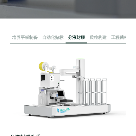
培养平板制备
自动化贴标
分液封膜
质粒构建
工程菌构建