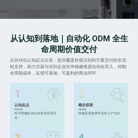
从认知到落地｜自动化 ODM 全生
命周期价值交付
从自动化认知起点出发，提供覆盖价值识别到方案交付的全流
程支持，助力仪器与试剂企业伙伴稳健推进自动化导入，控制
全周期成本，实现可落地、可盈利的商业闭环
1
2
认知起点
概念探索
Unaware
Ideation
尚不明确自动化价值和应用方
明确适用场景评估投入产出比
向
3
4