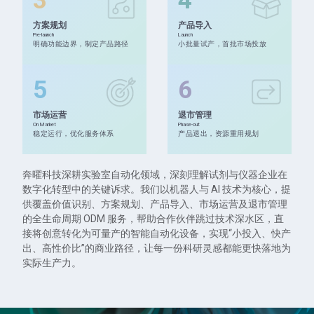
方案规划
产品导入
Pre-launch
Launch
明确功能边界，制定产品路径
小批量试产，首批市场投放
5
6
市场运营
退市管理
On Market
Phase-out
稳定运行，优化服务体系
产品退出，资源重用规划
奔曜科技深耕实验室自动化领域，深刻理解试剂与仪器企业在
数字化转型中的关键诉求。我们以机器人与 AI 技术为核心，提
供覆盖价值识别、方案规划、产品导入、市场运营及退市管理
的全生命周期 ODM 服务，帮助合作伙伴跳过技术深水区，直
接将创意转化为可量产的智能自动化设备，实现“小投入、快产
出、高性价比”的商业路径，让每一份科研灵感都能更快落地为
实际生产力。