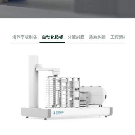
培养平板制备
自动化贴标
分液封膜
质粒构建
工程菌构建