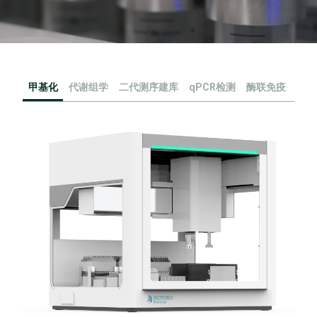
甲基化
代谢组学
二代测序建库
qPCR检测
酶联免疫
流式