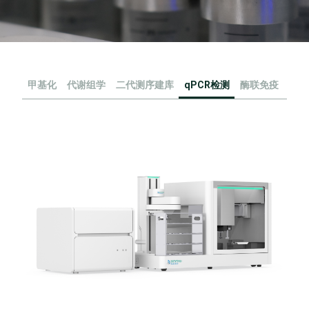
甲基化
代谢组学
二代测序建库
qPCR检测
酶联免疫
流式