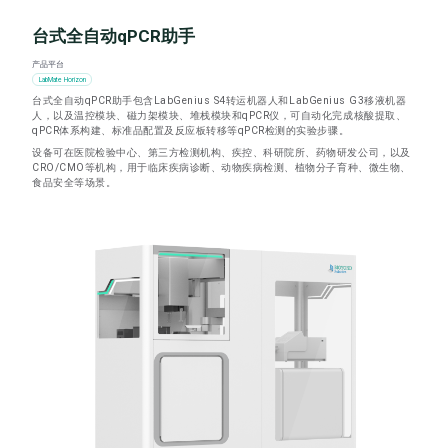
台式全自动qPCR助手
产品平台
LabMate Horizon
台式全自动qPCR助手包含LabGenius S4转运机器人和LabGenius G3移液机器
人，以及温控模块、磁力架模块、堆栈模块和qPCR仪，可自动化完成核酸提取、
qPCR体系构建、标准品配置及反应板转移等qPCR检测的实验步骤。
设备可在医院检验中心、第三方检测机构、疾控、科研院所、药物研发公司，以及
CRO/CMO等机构，用于临床疾病诊断、动物疾病检测、植物分子育种、微生物、
食品安全等场景。