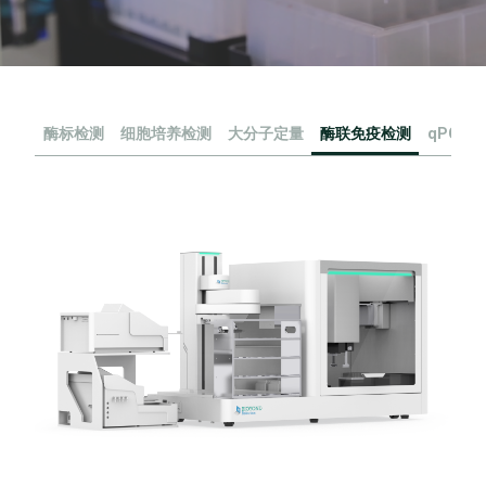
酶标检测
细胞培养检测
大分子定量
酶联免疫检测
qPCR