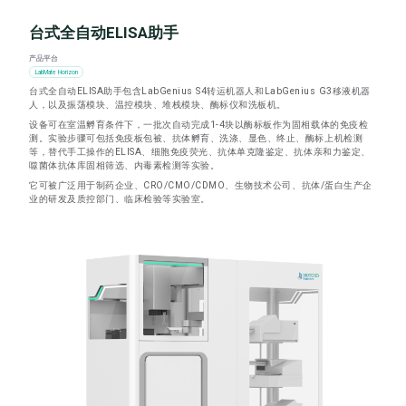
台式全自动ELISA助手
产品平台
LabMate Horizon
台式全自动ELISA助手包含LabGenius S4转运机器人和LabGenius G3移液机器
人，以及振荡模块、温控模块、堆栈模块、酶标仪和洗板机。
设备可在室温孵育条件下，一批次自动完成1-4块以酶标板作为固相载体的免疫检
测。实验步骤可包括免疫板包被、抗体孵育、洗涤、显色、终止、酶标上机检测
等，替代手工操作的ELISA、细胞免疫荧光、抗体单克隆鉴定、抗体亲和力鉴定、
噬菌体抗体库固相筛选、内毒素检测等实验。
它可被广泛用于制药企业、CRO/CMO/CDMO、生物技术公司、抗体/蛋白生产企
业的研发及质控部门、临床检验等实验室。