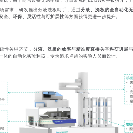
板机，由于两台设备无法串联，导致常规的ELISA实验被拆开，
场需求，研发推出分液洗板助手，通过
分液、洗板的全自动化
安全、环保、灵活性与可扩展性
等方面获得更进一步提升。
础性关键环节，
分液、洗板的效率与精准度直接关乎科研进展
一体的自动化实验利器，专为追求卓越的实验人员而设计。