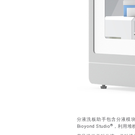
分液洗板助手包含分液模
®
Bioyond Studio
，利用堆