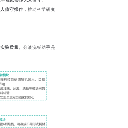
几乎
难以实现无人值守
。
无人值守操作
，推动科学研究
与实验质量
。分液洗板助手是