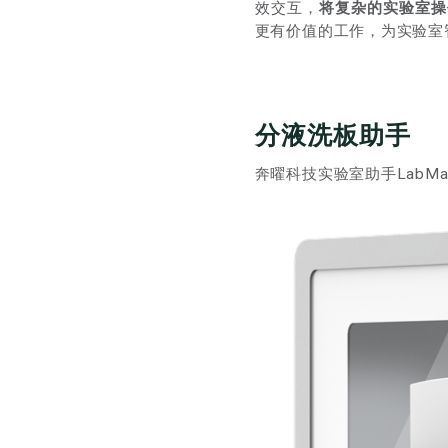
效交互，
将复杂的实验室操
更有价值的工作，为实验室
分液洗板助手
奔曜科技实验室助手LabM