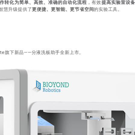
作转化为简单、高效、准确的自动化流程
，有效
提高实验室设
智慧升级提供了
更便捷、更智能、更节省空间
的实验工具。
ate旗下新品——分液洗板助手全新上市。