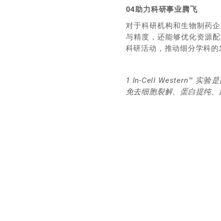
04
助力科研事业腾飞
对于科研机构和生物制药企
与精度，还能够优化资源配
科研活动，推动细分学科的
1 In-Cell Western
™ 实验是
免去细胞裂解、蛋白提纯、