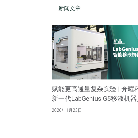
新闻文章
赋能更高通量复杂实验 | 奔曜
新一代LabGenius G5移液机
实力首发
2026年1月23日