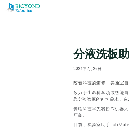
Skip
to
content
分液洗板
2024年7月26日
随着科技的进步，实验室自
致力于生命科学领域智能自
靠实验数据的迫切需求，在
奔曜科技率先将协作机器人
厂商。
目前，实验室助手LabM