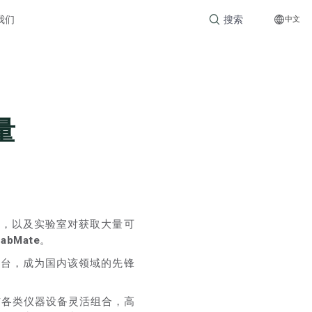
Search
我们
中文
for:
量
力，以及实验室对获取大量可
bMate
。
作台，成为国内该领域的先锋
与各类仪器设备灵活组合，高