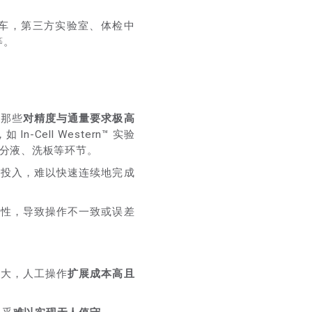
车，第三方实验室、体检中
等。
在那些
对精度与通量要求极高
In-Cell Western™ 实验
及分液、洗板等环节。
间投入，难以快速连续地完成
确性，导致操作不一致或误差
扩大，人工操作
扩展成本高且