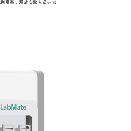
备利用率
，
释放实验人员
去做