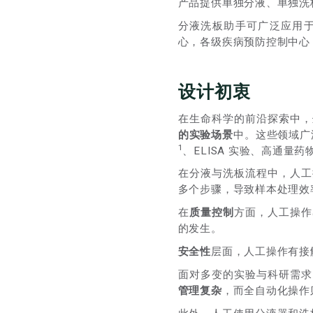
产品提供单独分液、单独洗
分液洗板助手可广泛应用
心，各级疾病预防控制中心
设计初衷
在生命科学的前沿探索中，
的实验场景
中。这些领域广
1
、ELISA 实验、高通
在分液与洗板流程中，人工
多个步骤，导致样本处理效
在
质量控制
方面，人工操作
的发生。
安全性
层面，人工操作有接
面对多变的实验与科研需求
管理复杂
，而全自动化操作