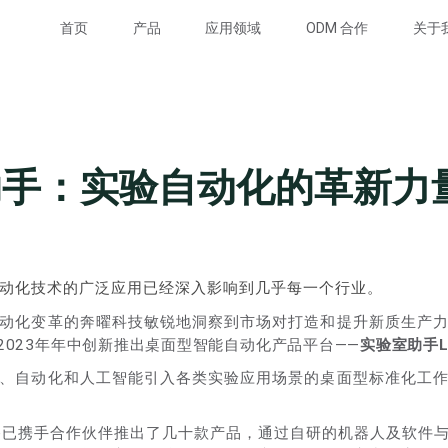
首页
产品
应用领域
ODM 合作
关于
助手：实验自动化的革新力
动化技术的广泛应用已经深入影响到几乎每一个行业。
动化变革的奔曜科技敏锐地洞察到市场对打造和提升新质生产
2023年年中创新推出桌面型智能自动化产品平台——
实验室助手La
、自动化和人工智能引入各类实验应用场景的桌面型标准化工
ate已携手合作伙伴推出了几十款产品，通过自研的机器人及软件