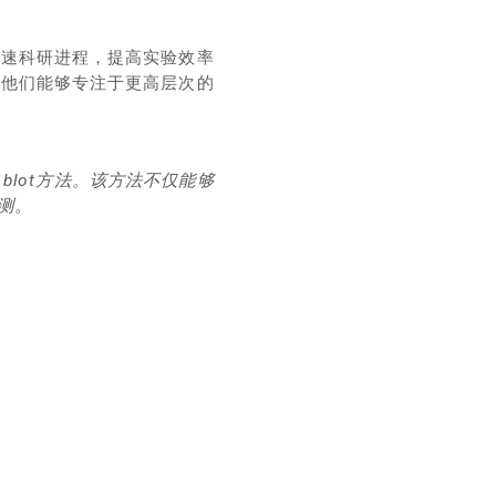
加速科研进程，提高实验效率
让他们能够专注于更高层次的
 blot方法。该方法不仅能够
测。