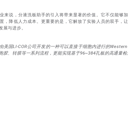
业来说，分液洗板助手的引入将带来显著的价值。它不仅能够
置，降低人力成本。更重要的是，它解放了实验人员的双手，
发展与进步。
由美国LI-COR公司开发的一种可以直接于细胞内进行的Western
跑胶、转膜等一系列流程，更能实现基于96~384孔板的高通量检