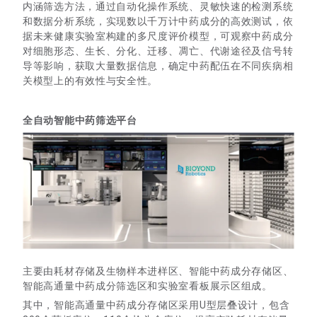
内涵筛选方法，通过自动化操作系统、灵敏快速的检测系统
和数据分析系统，实现数以千万计中药成分的高效测试，依
据未来健康实验室构建的多尺度评价模型，可观察中药成分
对细胞形态、生长、分化、迁移、凋亡、代谢途径及信号转
导等影响，获取大量数据信息，确定中药配伍在不同疾病相
关模型上的有效性与安全性。
全自动智能中药筛选平台
主要由耗材存储及生物样本进样区、智能中药成分存储区、
智能高通量中药成分筛选区和实验室看板展示区组成。
其中，智能高通量中药成分存储区采用U型层叠设计，包含