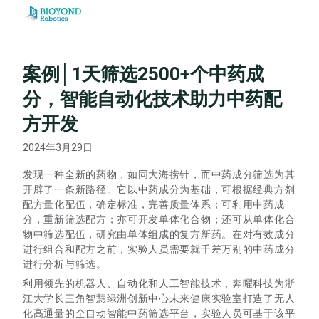
Skip
to
content
案例│1天筛选2500+个中药成
分，智能自动化技术助力中药配
方开发
2024年3月29日
发现一种全新的药物，如同大海捞针，而中药成分筛选为其
开辟了一条新路径。它以中药成分为基础，可根据经典方剂
配方量化配伍，确定标准，完善质量体系；可利用中药成
分，重新筛选配方；亦可开发单体化合物；还可从单体化合
物中筛选配伍，研究由单体组成的复方新药。在对有效成分
进行组合和配方之前，实验人员需要就千差万别的中药成分
进行分析与筛选。
利用领先的机器人、自动化和人工智能技术，奔曜科技为浙
江大学长三角智慧绿洲创新中心未来健康实验室打造了无人
化高通量的全自动智能中药筛选平台，实验人员可基于该平