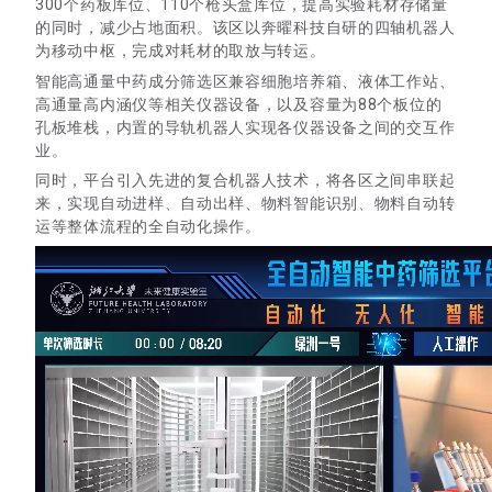
300个药板库位、110个枪头盒库位，提高实验耗材存储量
的同时，减少占地面积。该区以奔曜科技自研的四轴机器人
为移动中枢，完成对耗材的取放与转运。
智能高通量中药成分筛选区兼容细胞培养箱、液体工作站、
高通量高内涵仪等相关仪器设备，以及容量为88个板位的
孔板堆栈，内置的导轨机器人实现各仪器设备之间的交互作
业。
同时，平台引入先进的复合机器人技术，将各区之间串联起
来，实现自动进样、自动出样、物料智能识别、物料自动转
运等整体流程的全自动化操作。