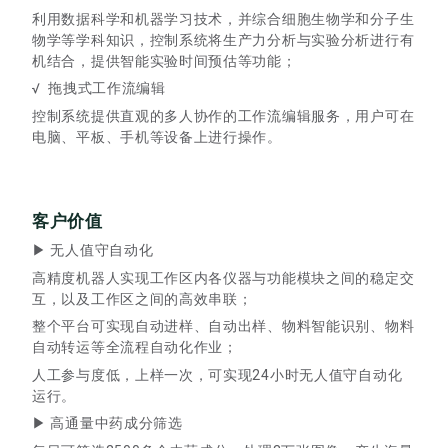
利用数据科学和机器学习技术，并综合细胞生物学和分子生
物学等学科知识，控制系统将生产力分析与实验分析进行有
机结合，提供智能实验时间预估等功能；
√ 拖拽式工作流编辑
控制系统提供直观的多人协作的工作流编辑服务，用户可在
电脑、平板、手机等设备上进行操作。
客户价值
▶ 无人值守自动化
高精度机器人实现工作区内各仪器与功能模块之间的稳定交
互，以及工作区之间的高效串联；
整个平台可实现自动进样、自动出样、物料智能识别、物料
自动转运等全流程自动化作业；
人工参与度低，上样一次，可实现24小时无人值守自动化
运行。
▶ 高通量中药成分筛选