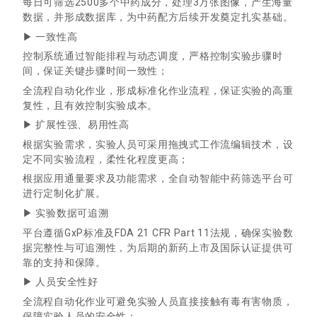
每日可筛选2500多个中药成分，处理3万张图像，产生海量
数据，并形成数据库，为中药配方后续开发奠定扎实基础。
▶ 一致性高
控制系统通过智能排程与动态调度，严格控制实验步骤时
间，保证关键步骤时间一致性；
全流程自动化作业，形成标准化作业流程，保证实验的高重
复性，且有效控制实验成本。
▶ 扩展性强、易用性高
根据实验需求，实验人员可采用拖拽式工作流编辑技术，设
定不同实验流程，柔性化程度更高；
根据应用通量要求及功能需求，全自动智能中药筛选平台可
进行定制化扩展。
▶ 实验数据可追溯
平台遵循GxP标准及FDA 21 CFR Part 11法规，确保实验数
据完整性与可追溯性，为后期的新药上市及国际认证提供可
靠的支持和保障。
▶ 人员安全性好
全流程自动化作业可避免实验人员直接接触有毒有害物质，
保障实验人员的安全性；