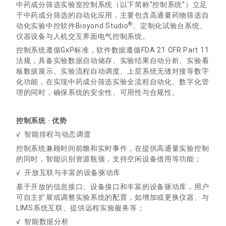
中药成分筛选实验室控制系统（以下简称“控制系统”）立足
于中药成分筛选的自动化应用，主要包含高通量药物筛选自
®
动化实验中控软件Bioyond Studio
、定制化试验台系统、
仪器设备与人机交互界面电气控制系统。
控制系统遵循GxP标准，软件数据遵循FDA 21 CFR Part 11
法规，具备实验数据自动储存、实验结果自动分析、实验看
板数据展示、实验流程自动调度、上层系统无缝对接等数字
化功能，在实现中药成分筛选实验全流程自动化、数字化管
理的同时，确保系统的安全性、可用性与合规性。
控制系统 · 优势
√ 智能排程与动态调度
控制系统兼顾时间前瞻和实时事件，在提供高通量实验控制
的同时，智能识别资源瓶颈，支持空闲设备借用等功能；
√ 开放互联与丰富的设备驱动库
基于开放的信息接口、设备接口和丰富的设备驱动库，用户
可自主扩展或调整实验系统的配置，如增加或更换仪器、与
LIMS系统互联、提供远程实验服务等；
√ 智能数据分析