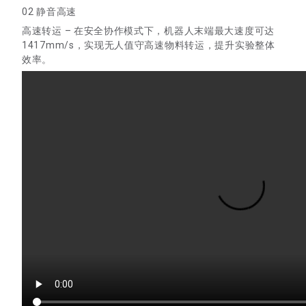
02 静音高速
高速转运 – 在安全协作模式下，机器人末端最大速度可达
1417mm/s，实现无人值守高速物料转运，提升实验整体
效率。