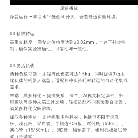
原速播放
静音运行 – 噪音水平低至60分贝，营造舒适实验环境。
03 精准转运
高重复精度 – 重复定位精度达到±0.02mm，全速下抖动抑
制，确保实验准确性、可靠性与一致性。
04 灵活负载
两种负载可选 – 末端有效负载可达1.5kg，同时提供3kg末
端负载的机器人选型，适配各种实验耗材转运的自动化集成
需求。
末端工具多样化 – 提供夹爪、法兰、AI视觉标定套件、扫
码模块等多种末端工具选项，轻松适配不同实验整合场景，
满足多样化实验需求。
抓取多种耗材 – 支持抓取多种耗材，包括但不限于深孔
板、浅孔板、采血管、半裙边PCR板、试剂瓶（50mL）、
离心管（15/50mL）、8联管、铝制盖子、铝制孔板及试管
架（带试管）。