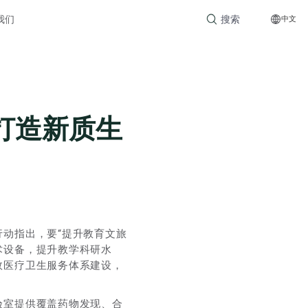
Search
我们
中文
for:
打造新质生
动指出，要“提升教育文旅
术设备，提升教学科研水
效医疗卫生服务体系建设，
验室提供覆盖药物发现、合