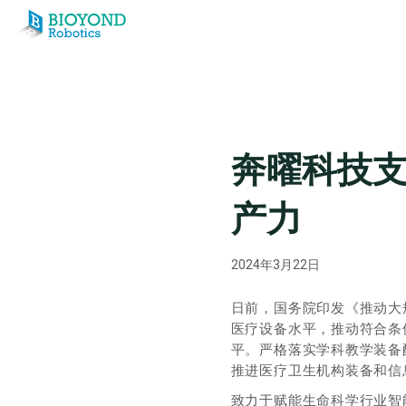
Skip
to
content
奔曜科技
产力
2024年3月22日
日前，国务院印发《推动大
医疗设备水平，推动符合条
平。严格落实学科教学装备
推进医疗卫生机构装备和信
致力于赋能生命科学行业智