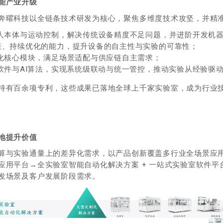
能产业升级
奔曜科技以全链条技术研发为核心，聚焦多维度技术攻坚，并精
本体与运动控制，解决传统设备精度不足问题，并进阶开发机器人
策、持续优化的能力，提升设备的自主性与实验的可靠性；
化核心模块，满足场景适配与供应链自主需求；
软件与AI算法，实现系统级联动与统一管控，推动实验从经验驱
持有百余项专利，这些成果已落地全球上千家实验室，成为行业
地提升价值
算与实验通量上的差异化需求，以产品创新覆盖多行业全场景应用
应用平台→全实验室智能自动化解决方案 + 一站式实验室软件平台
发场景及客户发展阶段需求。