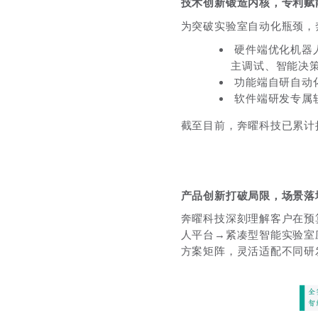
技术创新锻造内核，专利赋
为突破实验室自动化瓶颈，
硬件端优化机器人
主调试、智能决
功能端自研自动
软件端研发专属
截至目前，奔曜科技已累计
产品创新打破局限，场景落
奔曜科技深刻理解客户在预
人平台→紧凑型智能实验室
方案矩阵，灵活适配不同研