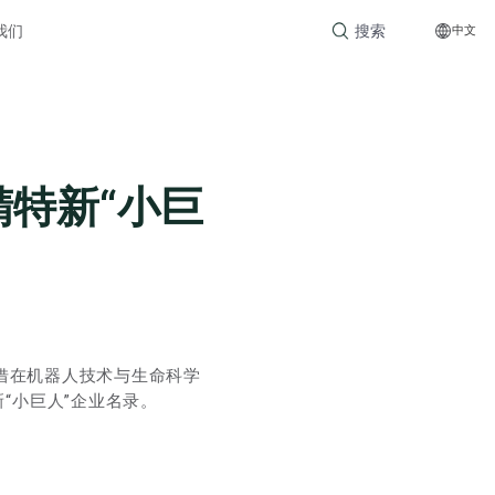
Search
我们
中文
for:
精特新“小巨
凭借在机器人技术与生命科学
“小巨人”企业名录。